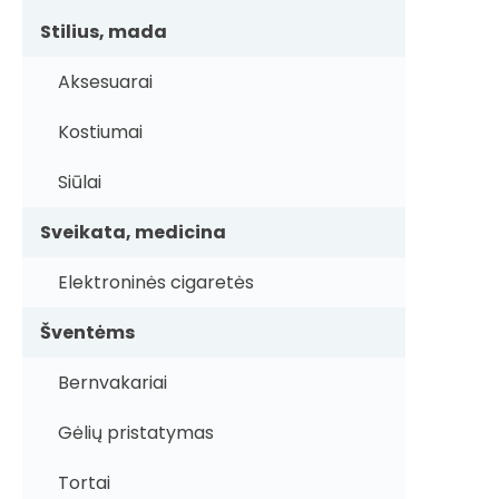
Stilius, mada
Aksesuarai
Kostiumai
Siūlai
Sveikata, medicina
Elektroninės cigaretės
Šventėms
Bernvakariai
Gėlių pristatymas
Tortai