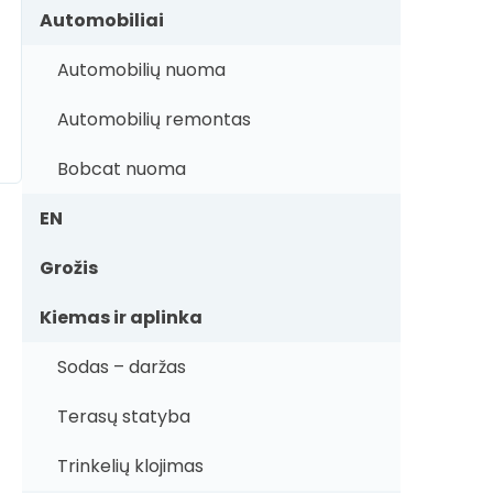
Automobiliai
Automobilių nuoma
Automobilių remontas
Bobcat nuoma
EN
Grožis
Kiemas ir aplinka
Sodas – daržas
Terasų statyba
Trinkelių klojimas