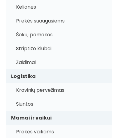
Kelionės
Prekės suaugusiems
Šokių pamokos
Striptizo klubai
Žaidimai
Logistika
Krovinių pervežimas
Siuntos
Mamai ir vaikui
Prekės vaikams