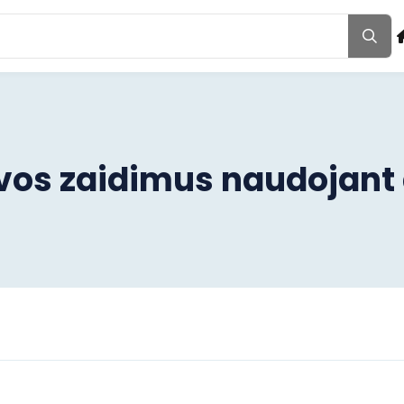
lovos zaidimus naudojant