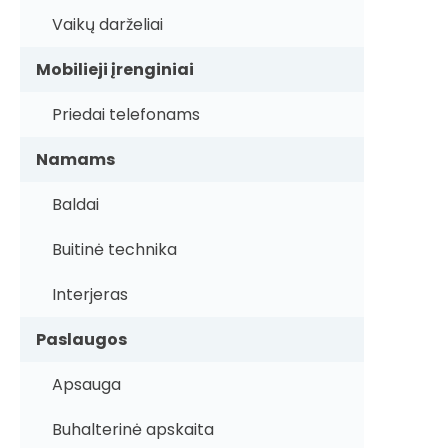
Vaikų darželiai
Mobilieji įrenginiai
Priedai telefonams
Namams
Baldai
Buitinė technika
Interjeras
Paslaugos
Apsauga
Buhalterinė apskaita