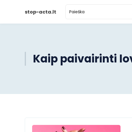
stop-acta.lt
Kaip paivairinti 