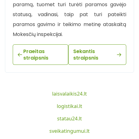
paramą, tuomet turi turėti paramos gavėjo
statusą, vadinasi, taip pat turi pateikti
paramos gavimo ir teikimo metinę ataskaitą
Mokesčių inspekcijai.
Praeitas
Sekantis
straipsnis
straipsnis
laisvalaikis24.lt
logistikai.lt
statau24.lt
sveikatingumui.lt