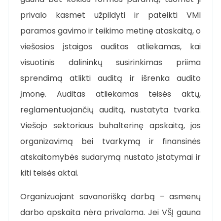
privalo kasmet užpildyti ir pateikti VMI
paramos gavimo ir teikimo metinę ataskaitą, o
viešosios įstaigos auditas atliekamas, kai
visuotinis dalininkų susirinkimas priima
sprendimą atlikti auditą ir išrenka audito
įmonę. Auditas atliekamas teisės aktų,
reglamentuojančių auditą, nustatyta tvarka.
Viešojo sektoriaus buhalterinę apskaitą, jos
organizavimą bei tvarkymą ir finansinės
atskaitomybės sudarymą nustato įstatymai ir
kiti teisės aktai.
Organizuojant savanorišką darbą – asmenų
darbo apskaita nėra privaloma. Jei VŠĮ gauna