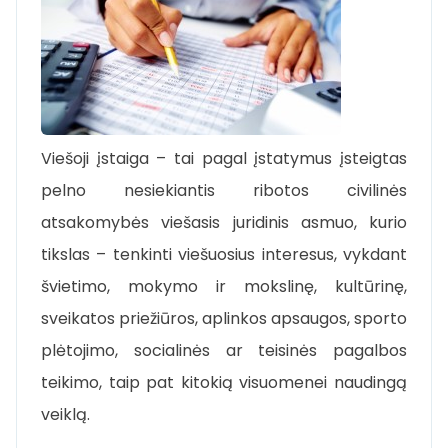
Viešoji įstaiga – tai pagal įstatymus įsteigtas
pelno nesiekiantis ribotos civilinės
atsakomybės viešasis juridinis asmuo, kurio
tikslas – tenkinti viešuosius interesus, vykdant
švietimo, mokymo ir mokslinę, kultūrinę,
sveikatos priežiūros, aplinkos apsaugos, sporto
plėtojimo, socialinės ar teisinės pagalbos
teikimo, taip pat kitokią visuomenei naudingą
veiklą.