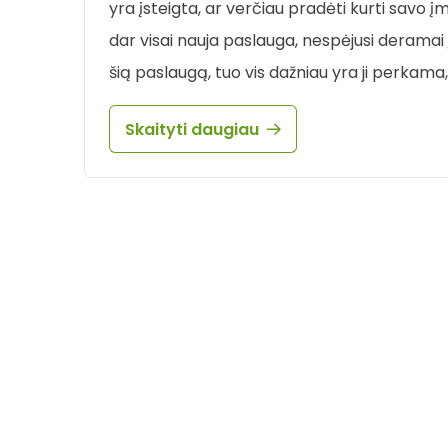
yra įsteigta, ar verčiau pradėti kurti savo 
dar visai nauja paslauga, nespėjusi deramai į
šią paslaugą, tuo vis dažniau yra ji perkama,
Skaityti daugiau