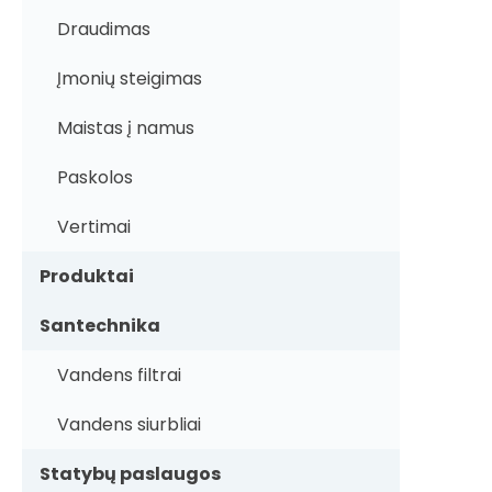
Draudimas
Įmonių steigimas
Maistas į namus
Paskolos
Vertimai
Produktai
Santechnika
Vandens filtrai
Vandens siurbliai
Statybų paslaugos