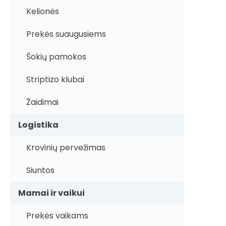
Kelionės
Prekės suaugusiems
Šokių pamokos
Striptizo klubai
Žaidimai
Logistika
Krovinių pervežimas
Siuntos
Mamai ir vaikui
Prekės vaikams