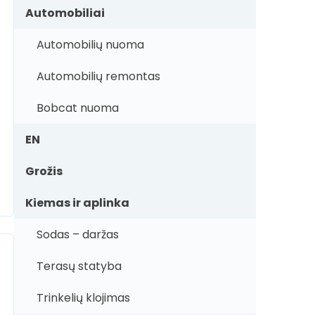
Automobiliai
Automobilių nuoma
Automobilių remontas
Bobcat nuoma
EN
Grožis
Kiemas ir aplinka
Sodas – daržas
Terasų statyba
Trinkelių klojimas