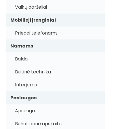
Vaikų darželiai
Mobilieji įrenginiai
Priedai telefonams
Namams
Baldai
Buitinė technika
Interjeras
Paslaugos
Apsauga
Buhalterinė apskaita