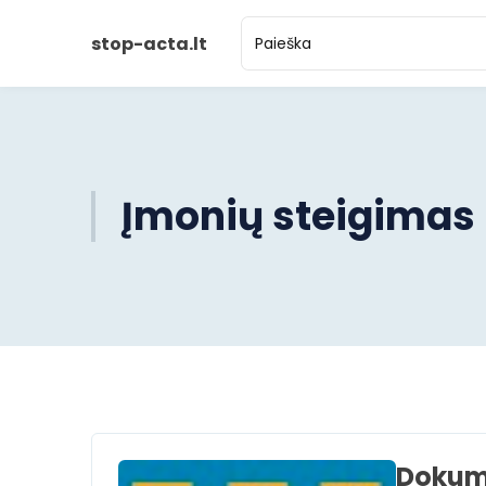
stop-acta.lt
Įmonių steigimas
Dokum