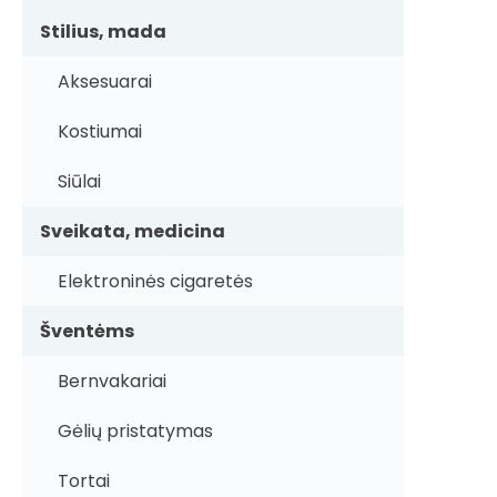
Stilius, mada
Aksesuarai
Kostiumai
Siūlai
Sveikata, medicina
Elektroninės cigaretės
Šventėms
Bernvakariai
Gėlių pristatymas
Tortai