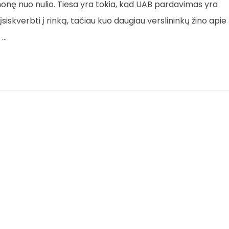
įmonę nuo nulio. Tiesa yra tokia, kad UAB pardavimas yra
siskverbti į rinką, tačiau kuo daugiau verslininkų žino apie
 …