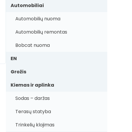
Automobiliai
Automobilių nuoma
Automobilių remontas
Bobcat nuoma
EN
Grožis
Kiemas ir aplinka
Sodas – daržas
Terasų statyba
Trinkelių klojimas