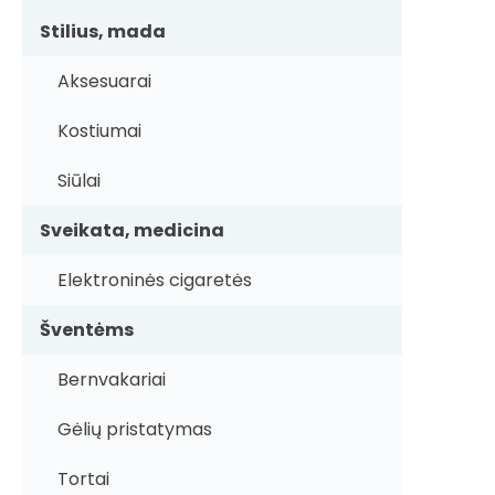
Stilius, mada
Aksesuarai
Kostiumai
Siūlai
Sveikata, medicina
Elektroninės cigaretės
Šventėms
Bernvakariai
Gėlių pristatymas
Tortai