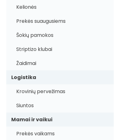
Kelionės
Prekės suaugusiems
Šokių pamokos
Striptizo klubai
Žaidimai
Logistika
Krovinių pervežimas
Siuntos
Mamai ir vaikui
Prekės vaikams