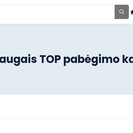
draugais TOP pabėgimo k