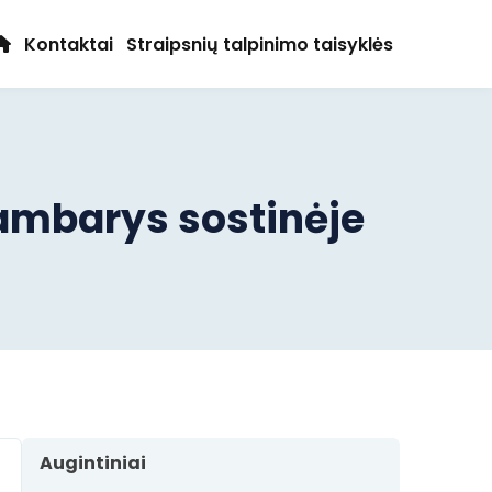
Kontaktai
Straipsnių talpinimo taisyklės
ambarys sostinėje
Augintiniai