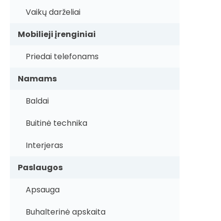
Vaikų darželiai
Mobilieji įrenginiai
Priedai telefonams
Namams
Baldai
Buitinė technika
Interjeras
Paslaugos
Apsauga
Buhalterinė apskaita