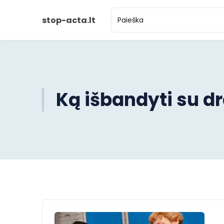
stop-acta.lt
Ką išbandyti su 