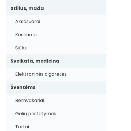
Stilius, mada
Aksesuarai
Kostiumai
Siūlai
Sveikata, medicina
Elektroninės cigaretės
Šventėms
Bernvakariai
Gėlių pristatymas
Tortai