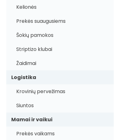
Kelionės
Prekės suaugusiems
Šokių pamokos
Striptizo klubai
Žaidimai
Logistika
Krovinių pervežimas
Siuntos
Mamai ir vaikui
Prekės vaikams