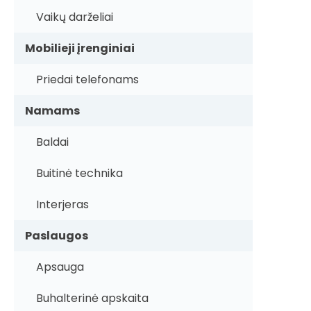
Vaikų darželiai
Mobilieji įrenginiai
Priedai telefonams
Namams
Baldai
Buitinė technika
Interjeras
Paslaugos
Apsauga
Buhalterinė apskaita