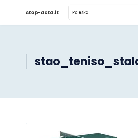
stop-acta.lt
stao_teniso_stal