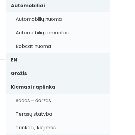
Automobiliai
Automobilių nuoma
Automobilių remontas
Bobcat nuoma
EN
Grožis
Kiemas ir aplinka
Sodas – daržas
Terasų statyba
Trinkelių klojimas