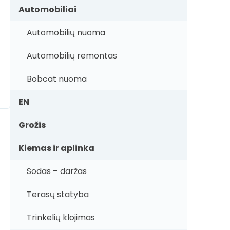
Automobiliai
Automobilių nuoma
Automobilių remontas
Bobcat nuoma
EN
Grožis
Kiemas ir aplinka
Sodas – daržas
Terasų statyba
Trinkelių klojimas