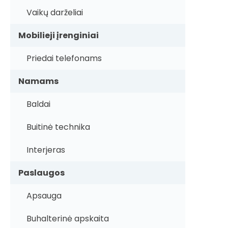
Vaikų darželiai
Mobilieji įrenginiai
Priedai telefonams
Namams
Baldai
Buitinė technika
Interjeras
Paslaugos
Apsauga
Buhalterinė apskaita