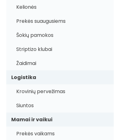
Kelionės
Prekės suaugusiems
Šokių pamokos
Striptizo klubai
Žaidimai
Logistika
Krovinių pervežimas
Siuntos
Mamai ir vaikui
Prekės vaikams