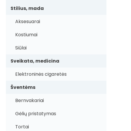
Stilius, mada
Aksesuarai
Kostiumai
Siūlai
Sveikata, medicina
Elektroninės cigaretės
Šventėms
Bernvakariai
Gėlių pristatymas
Tortai