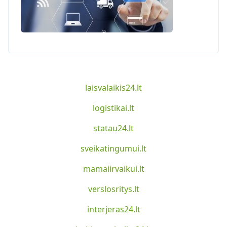
laisvalaikis24.lt
logistikai.lt
statau24.lt
sveikatingumui.lt
mamaiirvaikui.lt
verslosritys.lt
interjeras24.lt