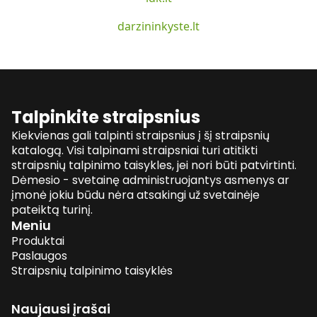
darzininkyste.lt
Talpinkite straipsnius
Kiekvienas gali talpinti straipsnius į šį straipsnių
katalogą. Visi talpinami straipsniai turi atitikti
straipsnių talpinimo taisykles, jei nori būti patvirtinti.
Dėmesio - svetainę administruojantys asmenys ar
įmonė jokiu būdu nėra atsakingi už svetainėje
pateiktą turinį.
Meniu
Produktai
Paslaugos
Straipsnių talpinimo taisyklės
Naujausi įrašai