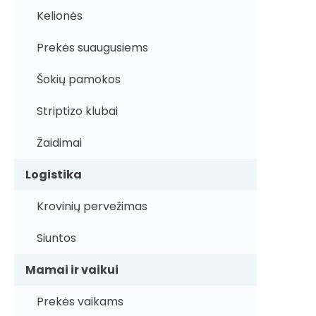
Kelionės
Prekės suaugusiems
Šokių pamokos
Striptizo klubai
Žaidimai
Logistika
Krovinių pervežimas
Siuntos
Mamai ir vaikui
Prekės vaikams