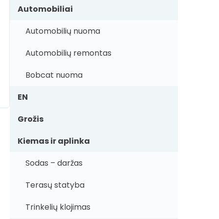
Automobiliai
Automobilių nuoma
Automobilių remontas
Bobcat nuoma
EN
Grožis
Kiemas ir aplinka
Sodas – daržas
Terasų statyba
Trinkelių klojimas