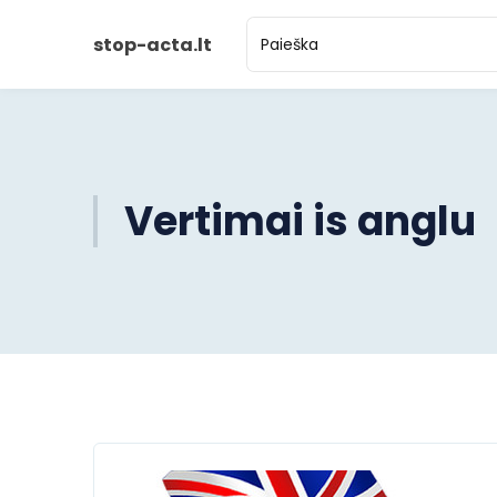
stop-acta.lt
Vertimai is anglu