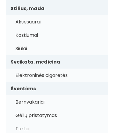
Stilius, mada
Aksesuarai
Kostiumai
Siūlai
Sveikata, medicina
Elektroninės cigaretės
Šventėms
Bernvakariai
Gėlių pristatymas
Tortai