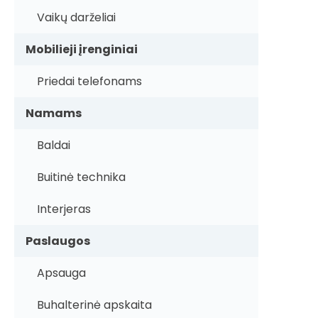
Vaikų darželiai
Mobilieji įrenginiai
Priedai telefonams
Namams
Baldai
Buitinė technika
Interjeras
Paslaugos
Apsauga
Buhalterinė apskaita