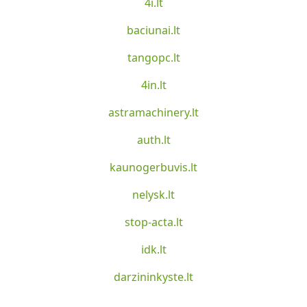
4i.lt
baciunai.lt
tangopc.lt
4in.lt
astramachinery.lt
auth.lt
kaunogerbuvis.lt
nelysk.lt
stop-acta.lt
idk.lt
darzininkyste.lt