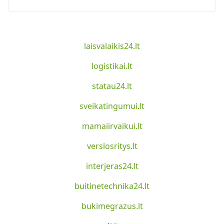
laisvalaikis24.lt
logistikai.lt
statau24.lt
sveikatingumui.lt
mamaiirvaikui.lt
verslosritys.lt
interjeras24.lt
buitinetechnika24.lt
bukimegrazus.lt