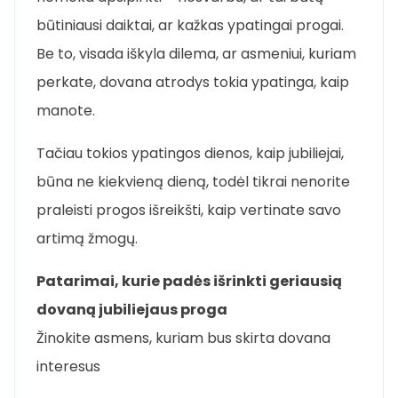
būtiniausi daiktai, ar kažkas ypatingai progai.
Be to, visada iškyla dilema, ar asmeniui, kuriam
perkate, dovana atrodys tokia ypatinga, kaip
manote.
Tačiau tokios ypatingos dienos, kaip jubiliejai,
būna ne kiekvieną dieną, todėl tikrai nenorite
praleisti progos išreikšti, kaip vertinate savo
artimą žmogų.
Patarimai, kurie padės išrinkti geriausią
dovaną jubiliejaus proga
Žinokite asmens, kuriam bus skirta dovana
interesus