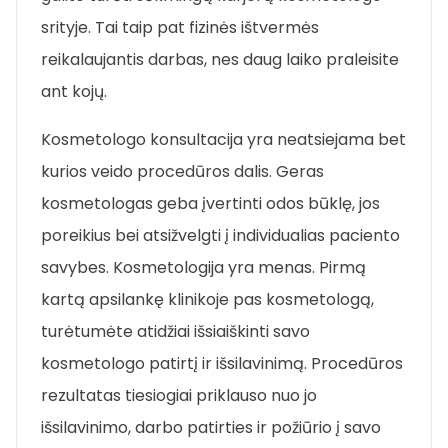
srityje. Tai taip pat fizinės ištvermės
reikalaujantis darbas, nes daug laiko praleisite
ant kojų.
Kosmetologo konsultacija yra neatsiejama bet
kurios veido procedūros dalis. Geras
kosmetologas geba įvertinti odos būklę, jos
poreikius bei atsižvelgti į individualias paciento
savybes. Kosmetologija yra menas. Pirmą
kartą apsilankę klinikoje pas kosmetologą,
turėtumėte atidžiai išsiaiškinti savo
kosmetologo patirtį ir išsilavinimą. Procedūros
rezultatas tiesiogiai priklauso nuo jo
išsilavinimo, darbo patirties ir požiūrio į savo