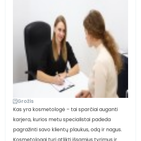
Grožis
Kas yra kosmetologė – tai sparčiai auganti
karjera, kurios metu specialistai padeda
pagražinti savo klientų plaukus, odą ir nagus.
Kosmetologai turi atlikti išsamius tyrimus ir